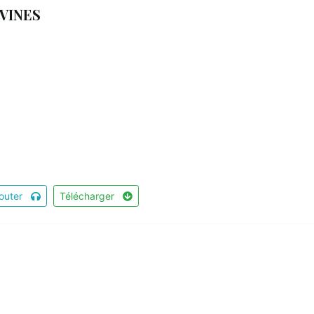
IVINES
outer
Télécharger