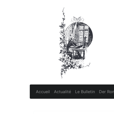
Accueil
Actualité
Le Bulletin
Der Rom