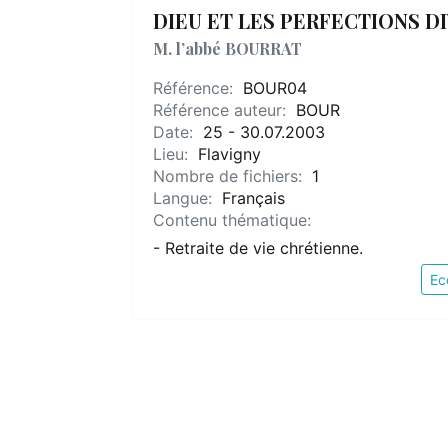
DIEU ET LES PERFECTIONS D
M. l’abbé BOURRAT
Référence:
BOUR04
Référence auteur:
BOUR
Date:
25 - 30.07.2003
Lieu:
Flavigny
Nombre de fichiers:
1
Langue:
Français
Contenu thématique:
- Retraite de vie chrétienne.
Ec