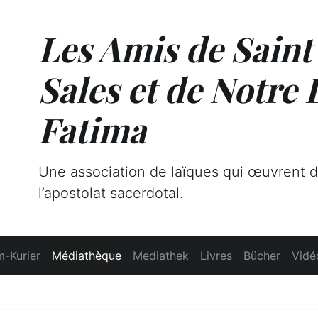
Les Amis de Saint
Sales et de Notre
Fatima
Une association de laïques qui œuvrent 
l’apostolat sacerdotal.
-Kurier
Médiathèque
Mediathek
Livres
Bücher
Vidé