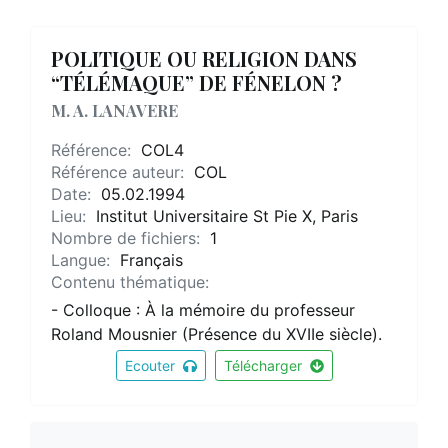
POLITIQUE OU RELIGION DANS
“TÉLÉMAQUE” DE FÉNELON ?
M. A. LANAVERE
Référence:
COL4
Référence auteur:
COL
Date:
05.02.1994
Lieu:
Institut Universitaire St Pie X, Paris
Nombre de fichiers:
1
Langue:
Français
Contenu thématique:
- Colloque : À la mémoire du professeur
Roland Mousnier (Présence du XVIIe siècle).
Ecouter
Télécharger