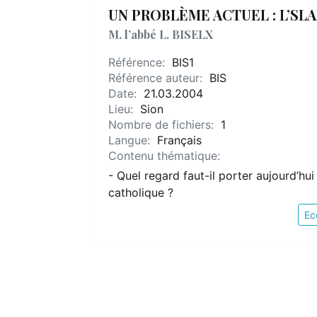
UN PROBLÈME ACTUEL : L’SLA
M. l’abbé L. BISELX
Référence:
BIS1
Référence auteur:
BIS
Date:
21.03.2004
Lieu:
Sion
Nombre de fichiers:
1
Langue:
Français
Contenu thématique:
- Quel regard faut-il porter aujourd’hui
catholique ?
Ec