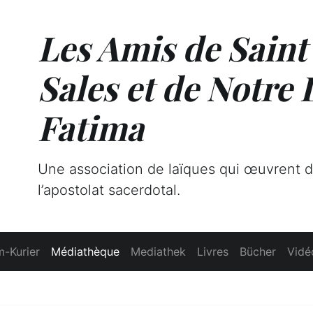
Les Amis de Saint
Sales et de Notre
Fatima
Une association de laïques qui œuvrent 
l’apostolat sacerdotal.
-Kurier
Médiathèque
Mediathek
Livres
Bücher
Vidé