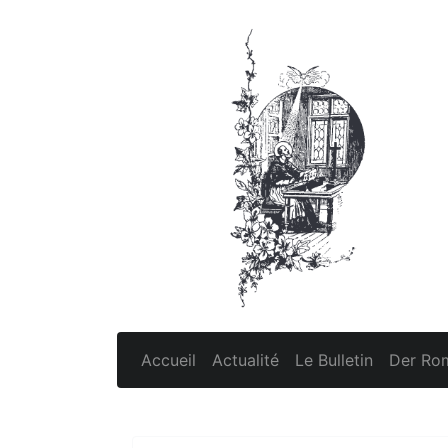
Accueil
Actualité
Le Bulletin
Der Rom